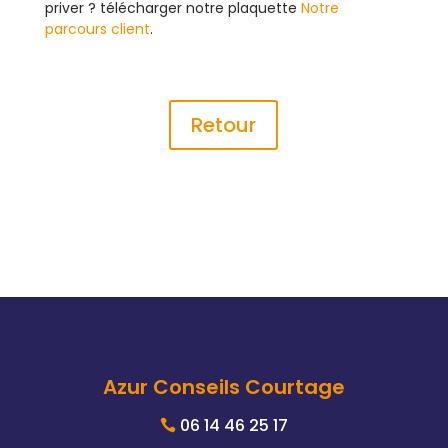
priver ? télécharger notre plaquette
Notre
parcours client
.
Retour
Azur Conseils Courtage
06 14 46 25 17