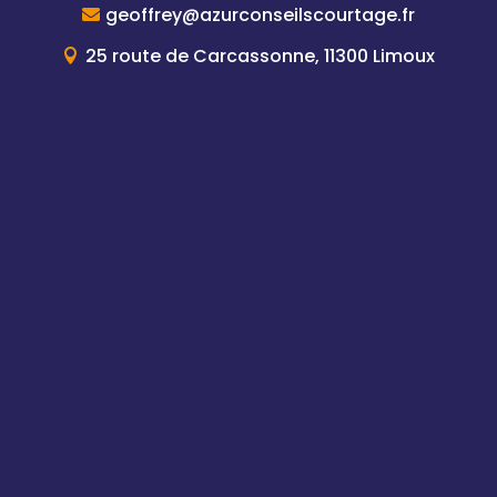
geoffrey@azurconseilscourtage.fr
25 route de Carcassonne, 11300 Limoux